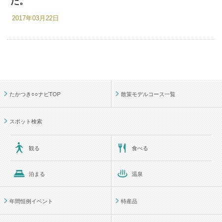
た。
2017年03月22日
たかつき○○ナビTOP
散策モデルコース一覧
スポット検索
観る
食べる
泊まる
温泉
年間恒例イベント
特産品