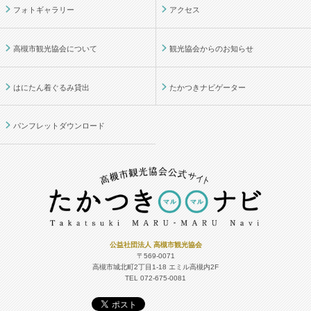
フォトギャラリー
アクセス
高槻市観光協会について
観光協会からのお知らせ
はにたん着ぐるみ貸出
たかつきナビゲーター
パンフレットダウンロード
公益社団法人 高槻市観光協会
〒569-0071
高槻市城北町2丁目1-18
エミル高槻内2F
TEL 072-675-0081