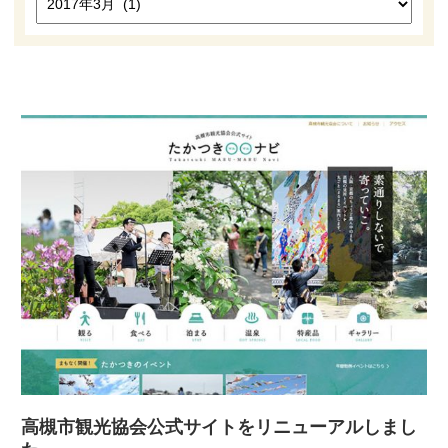
高槻市観光協会について
お知らせ
はにたん着ぐるみ貸出
たかつきナビゲーター
アクセス
高槻市観光協会公式サイトをリニューアルしまし