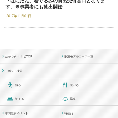
「はにたん」着ぐるみの貸出受付窓口となりま
す。※事業者にも貸出開始
2017年11月01日
たかつき○○ナビTOP
散策モデルコース一覧
スポット検索
観る
食べる
泊まる
温泉
年間恒例イベント
特産品