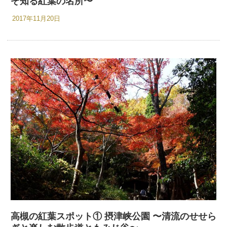
ぞ知る紅葉の名所〜
2017年11月20日
高槻の紅葉スポット① 摂津峡公園 〜清流のせせら