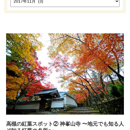
高槻市観光協会について
お知らせ
はにたん着ぐるみ貸出
たかつきナビゲーター
アクセス
高槻の紅葉スポット② 神峯山寺 〜地元でも知る人