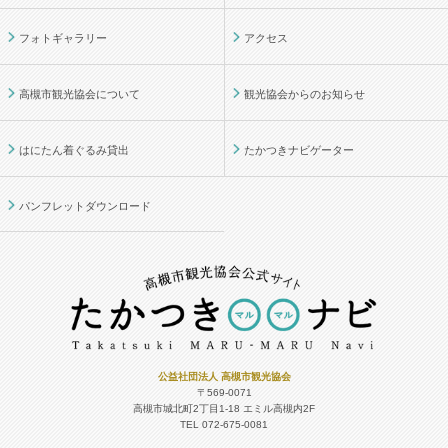
フォトギャラリー
アクセス
高槻市観光協会について
観光協会からのお知らせ
はにたん着ぐるみ貸出
たかつきナビゲーター
パンフレットダウンロード
公益社団法人 高槻市観光協会
〒569-0071
高槻市城北町2丁目1-18
エミル高槻内2F
TEL 072-675-0081