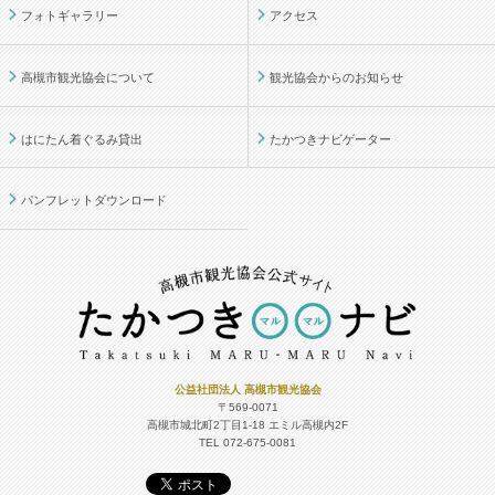
フォトギャラリー
アクセス
高槻市観光協会について
観光協会からのお知らせ
はにたん着ぐるみ貸出
たかつきナビゲーター
パンフレットダウンロード
公益社団法人 高槻市観光協会
〒569-0071
高槻市城北町2丁目1-18
エミル高槻内2F
TEL 072-675-0081