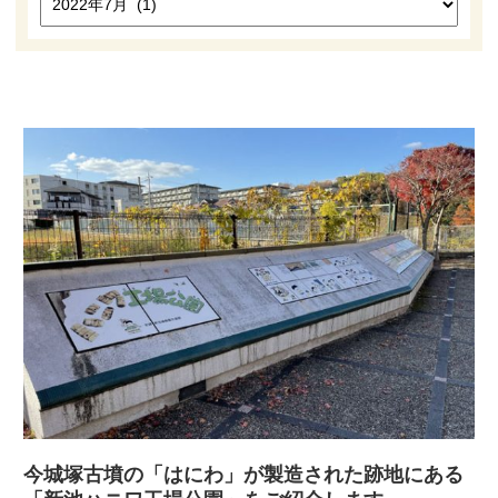
高槻市観光協会について
お知らせ
はにたん着ぐるみ貸出
たかつきナビゲーター
アクセス
今城塚古墳の「はにわ」が製造された跡地にある