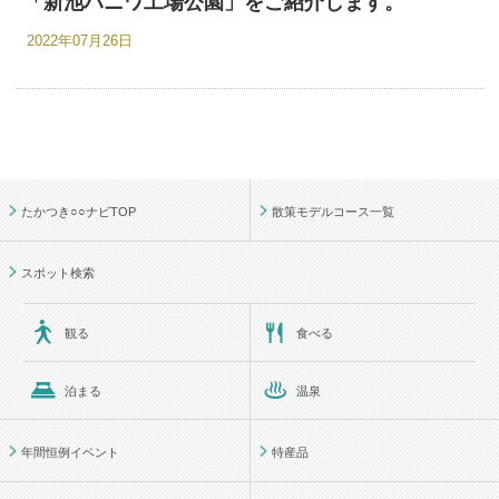
「新池ハニワ工場公園」をご紹介します。
2022年07月26日
たかつき○○ナビTOP
散策モデルコース一覧
スポット検索
観る
食べる
泊まる
温泉
年間恒例イベント
特産品