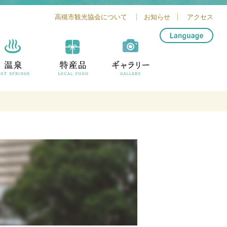
高槻市観光協会について
お知らせ
アクセス
简体中文
繁體中文
English
한글