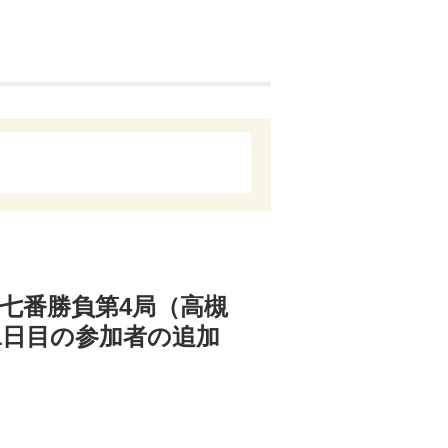
戦七番勝負第4局（高槻
1日目の参加者の追加