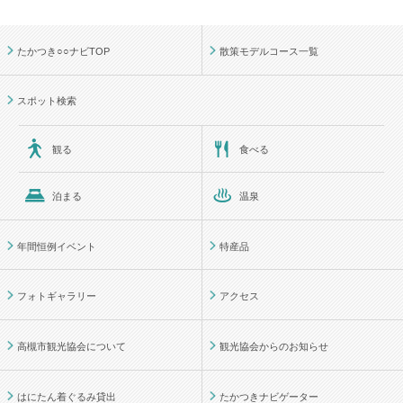
たかつき○○ナビTOP
散策モデルコース一覧
スポット検索
観る
食べる
泊まる
温泉
年間恒例イベント
特産品
フォトギャラリー
アクセス
高槻市観光協会について
観光協会からのお知らせ
はにたん着ぐるみ貸出
たかつきナビゲーター