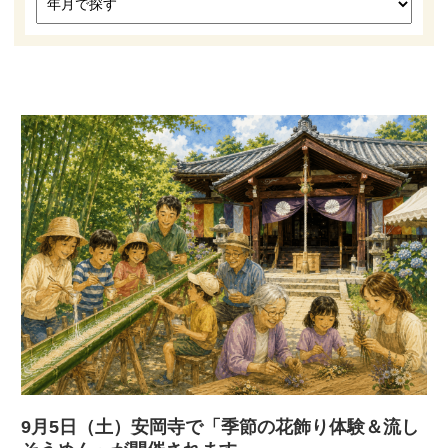
高槻市観光協会について
お知らせ
はにたん着ぐるみ貸出
たかつきナビゲーター
アクセス
9月5日（土）安岡寺で「季節の花飾り体験＆流し