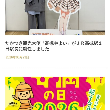
たかつき観光大使「高槻やよい」がＪＲ高槻駅１
日駅長に就任しました
2026年03月23日