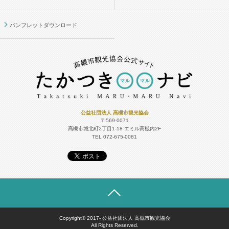
パンフレットダウンロード
公益社団法人 高槻市観光協会
〒569-0071
高槻市城北町2丁目1-18
エミル高槻内2F
TEL 072-675-0081
Copyright© 2017- 公益社団法人 高槻市観光協会
All Rights Reserved.