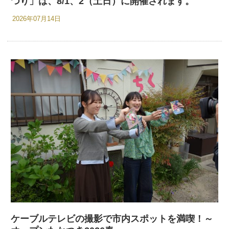
つり」は、8/1、2（土日）に開催されます。
2026年07月14日
ケーブルテレビの撮影で市内スポットを満喫！～