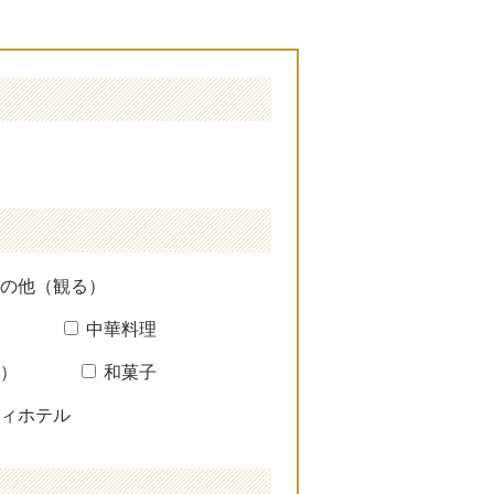
の他（観る）
中華料理
）
和菓子
ィホテル