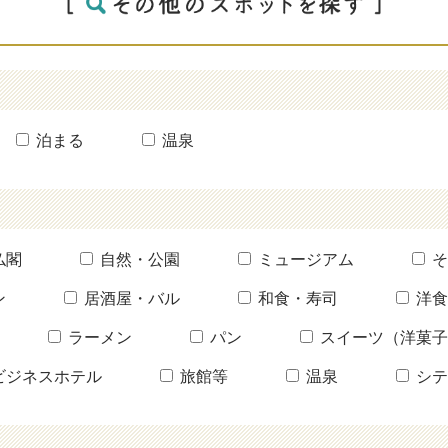
泊まる
温泉
仏閣
自然・公園
ミュージアム
そ
ン
居酒屋・バル
和食・寿司
洋食
ラーメン
パン
スイーツ（洋菓子
ビジネスホテル
旅館等
温泉
シテ