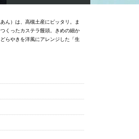
ムあん）は、高槻土産にピッタリ。ま
てつくったカステラ饅頭。きめの細か
、どらやきを洋風にアレンジした「生