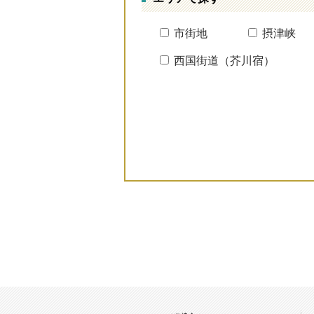
市街地
摂津峡
西国街道（芥川宿）