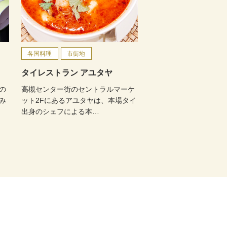
各国料理
市街地
タイレストラン アユタヤ
の
高槻センター街のセントラルマーケ
み
ット2Fにあるアユタヤは、本場タイ
出身のシェフによる本…