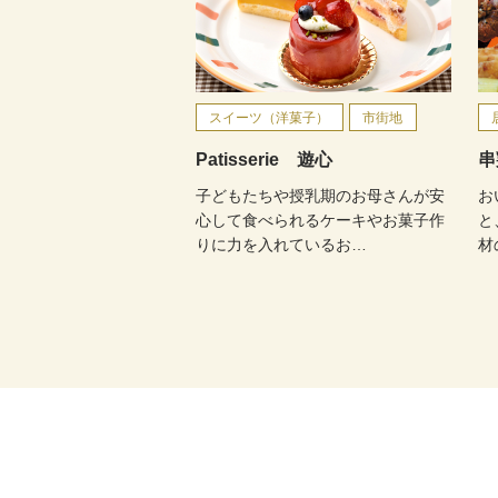
スイーツ（洋菓子）
市街地
Patisserie 遊心
串
子どもたちや授乳期のお母さんが安
お
心して食べられるケーキやお菓子作
と
りに力を入れているお…
材