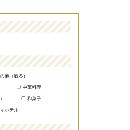
の他（観る）
中華料理
）
和菓子
ィホテル