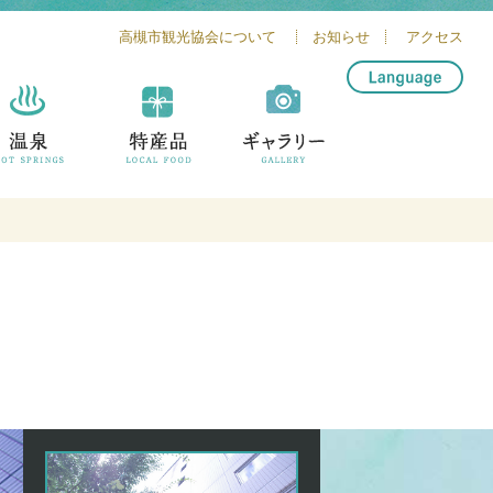
高槻市観光協会について
お知らせ
アクセス
简体中文
繁體中文
English
한글