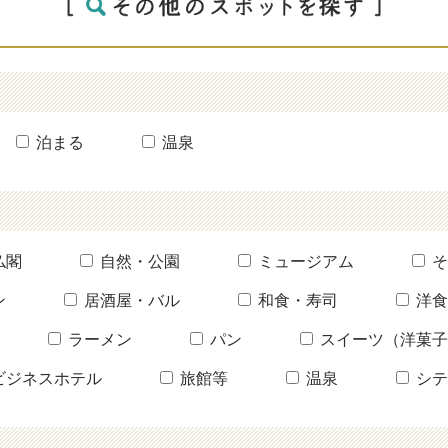
泊まる
温泉
仏閣
自然・公園
ミュージアム
そ
ン
居酒屋・バル
和食・寿司
洋食
ラーメン
パン
スイーツ（洋菓子
ビジネスホテル
旅館等
温泉
シテ