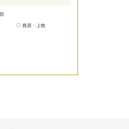
部
梶原・上牧