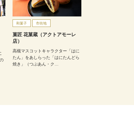
和菓子
市街地
菓匠 花菓蔵（アクトアモーレ
店）
高槻マスコットキャラクター「はに
に
たん」をあしらった「はにたんどら
の
焼き」（つぶあん・ク…