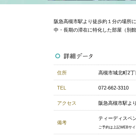
阪急高槻市駅より徒歩約１分の場所
中・長期の滞在に特化した部屋（別
住所
高槻市城北町2丁目
TEL
072-662-3310
アクセス
阪急高槻市駅より
ティーディスペ
備考
ご予約は上記WEBサ