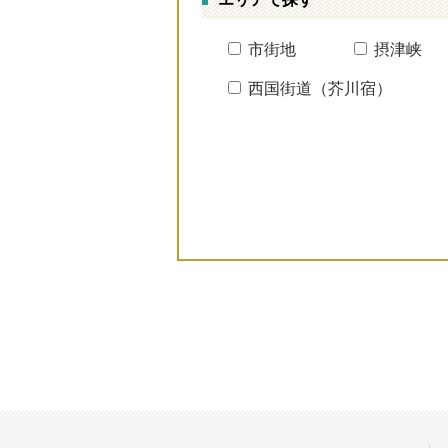
市街地
摂津峡
西国街道（芥川宿）