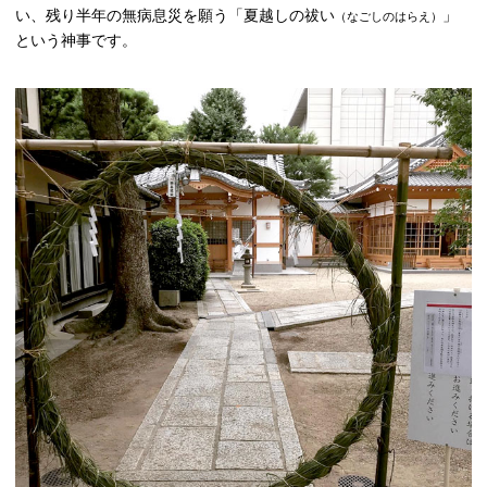
い、残り半年の無病息災を願う「夏越しの祓い
」
（なごしのはらえ）
という神事です。