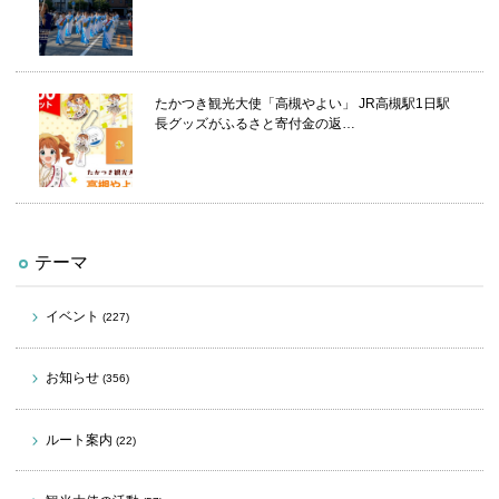
たかつき観光大使「高槻やよい」 JR高槻駅1日駅
長グッズがふるさと寄付金の返…
テーマ
イベント
(227)
お知らせ
(356)
ルート案内
(22)