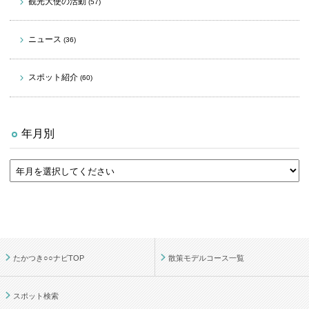
観光大使の活動
(57)
ニュース
(36)
スポット紹介
(60)
年月別
たかつき○○ナビTOP
散策モデルコース一覧
スポット検索