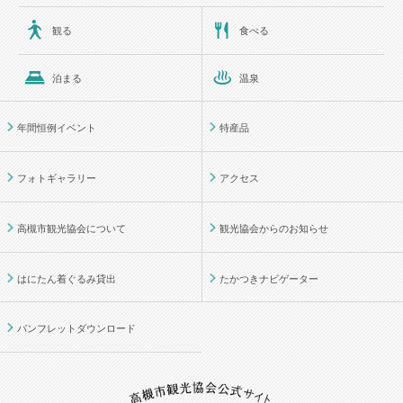
観る
食べる
泊まる
温泉
年間恒例イベント
特産品
フォトギャラリー
アクセス
高槻市観光協会について
観光協会からのお知らせ
はにたん着ぐるみ貸出
たかつきナビゲーター
パンフレットダウンロード