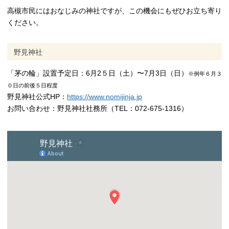
高槻市民にはおなじみの神社ですが、この機会にもぜひお立ち寄り
ください。
野見神社
「茅の輪」設置予定日：6月2５日（土）〜7月3日（日）
※例年６月３
０日の前後５日程度
野見神社公式HP：
https://www.nomijinja.jp
お問い合わせ：野見神社社務所（TEL：072-675-1316）