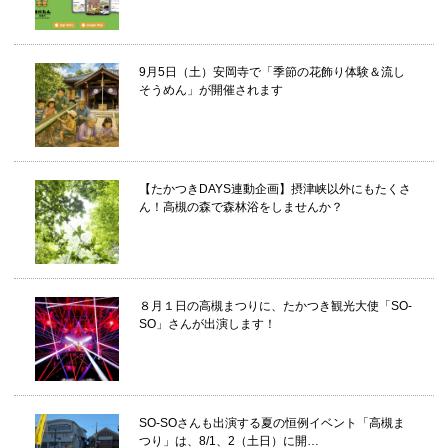
9月5日（土）安岡寺で「季節の花飾り体験＆流し
そうめん」が開催されます
【たかつきDAYS連動企画】摂津峡以外にもたくさ
ん！高槻の森で森林浴をしませんか？
８月１日の高槻まつりに、たかつき観光大使「SO-
SO」さんが出演します！
SO-SOさんも出演する夏の恒例イベント「高槻ま
つり」は、8/1、2（土日）に開…