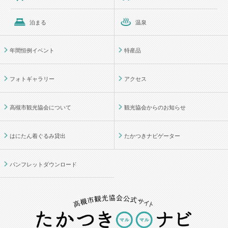
泊まる
温泉
年間恒例イベント
特産品
フォトギャラリー
アクセス
高槻市観光協会について
観光協会からのお知らせ
はにたん着ぐるみ貸出
たかつきナビゲーター
パンフレットダウンロード