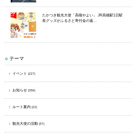
たかつき観光大使「高槻やよい」 JR高槻駅1日駅
長グッズがふるさと寄付金の返…
テーマ
イベント
(227)
お知らせ
(356)
ルート案内
(22)
観光大使の活動
(57)