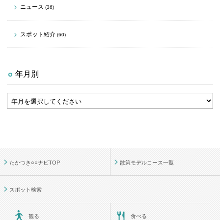
ニュース
(36)
スポット紹介
(60)
年月別
たかつき○○ナビTOP
散策モデルコース一覧
スポット検索
観る
食べる