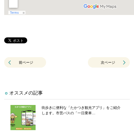
前ページ
次ページ
オススメの記事
街歩きに便利な「たかつき観光アプリ」をご紹介
します。市営バスの「一日乗車…