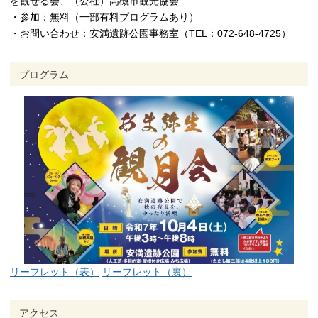
を観せる会、（公社）高槻市観光協会
・参加：無料（一部有料プログラムあり）
・お問い合わせ：安満遺跡公園事務室（TEL：072-648-4725）
プログラム
リーフレット（表）
リーフレット（裏）
アクセス