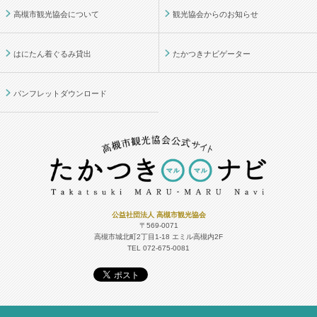
高槻市観光協会について
観光協会からのお知らせ
はにたん着ぐるみ貸出
たかつきナビゲーター
パンフレットダウンロード
公益社団法人 高槻市観光協会
〒569-0071
高槻市城北町2丁目1-18
エミル高槻内2F
TEL 072-675-0081