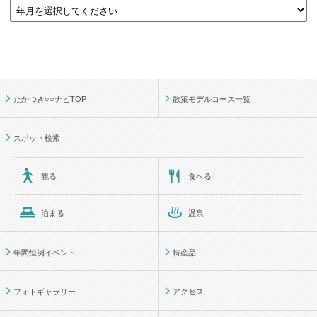
たかつき○○ナビTOP
散策モデルコース一覧
スポット検索
観る
食べる
泊まる
温泉
年間恒例イベント
特産品
フォトギャラリー
アクセス