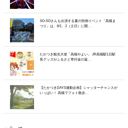
SO-SOさんも出演する夏の恒例イベント「高槻ま
つり」は、8/1、2（土日）に開…
たかつき観光大使「高槻やよい」 JR高槻駅1日駅
長グッズがふるさと寄付金の返…
【たかつきDAYS連動企画】シャッターチャンスが
いっぱい！ 高槻でフォト散歩…