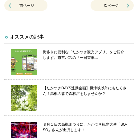
前ページ
次ページ
オススメの記事
街歩きに便利な「たかつき観光アプリ」をご紹介
します。市営バスの「一日乗車…
【たかつきDAYS連動企画】摂津峡以外にもたくさ
ん！高槻の森で森林浴をしませんか？
８月１日の高槻まつりに、たかつき観光大使「SO-
SO」さんが出演します！