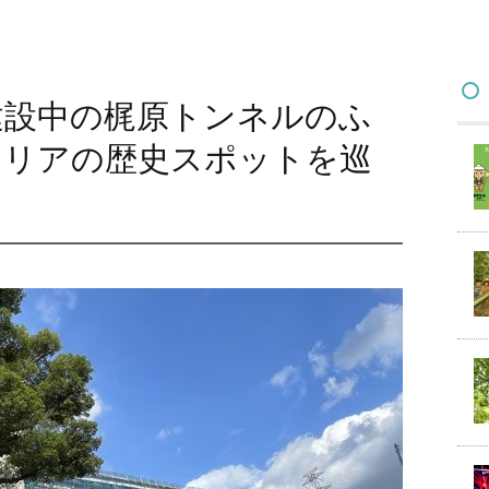
建設中の梶原トンネルのふ
エリアの歴史スポットを巡