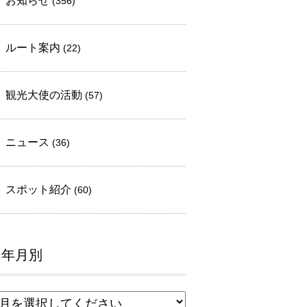
お知らせ
(356)
ルート案内
(22)
観光大使の活動
(57)
ニュース
(36)
スポット紹介
(60)
年月別