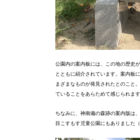
公園内の案内板には、この地の歴史
とともに紹介されています。案内板
まざまなものが発見されたとのこと
ていることをあらためて感じられま
ちなみに、神南備の森跡の案内版は、
目こすもす児童公園にもありました