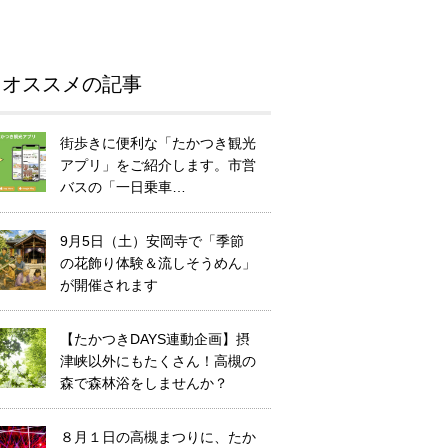
オススメの記事
街歩きに便利な「たかつき観光
アプリ」をご紹介します。市営
バスの「一日乗車…
9月5日（土）安岡寺で「季節
の花飾り体験＆流しそうめん」
が開催されます
【たかつきDAYS連動企画】摂
津峡以外にもたくさん！高槻の
森で森林浴をしませんか？
８月１日の高槻まつりに、たか