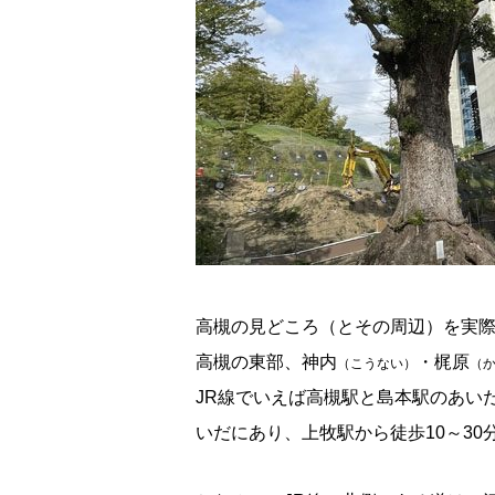
高槻の見どころ（とその周辺）を実
高槻の東部、神内
・梶原
（こうない）
（
JR線でいえば高槻駅と島本駅のあい
いだにあり、上牧駅から徒歩10～3