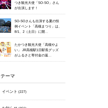
つき観光大使「SO-SO」さん
が出演します！
SO-SOさんも出演する夏の恒
例イベント「高槻まつり」は、
8/1、2（土日）に開…
たかつき観光大使「高槻やよ
い」 JR高槻駅1日駅長グッズ
がふるさと寄付金の返…
テーマ
イベント
(227)