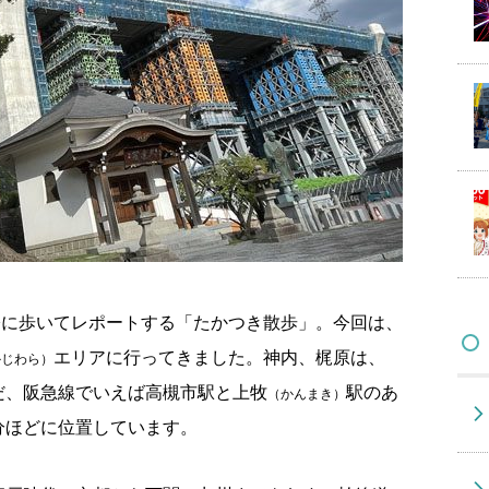
際に歩いてレポートする「たかつき散歩」。今回は、
エリアに行ってきました。神内、梶原は、
かじわら）
だ、阪急線でいえば高槻市駅と上牧
駅のあ
（かんまき）
0分ほどに位置しています。