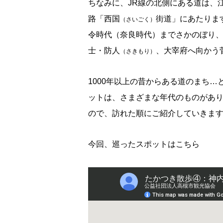
ちなみに、JR線の北側にある道は、
路「西国
街道」にあたりま
（さいごく）
令時代（奈良時代）までさかのぼり
士・防人
、大宰府へ向かう
（さきもり）
1000年以上の昔からある道のまち
ットは、さまざまな年代のものがあ
ので、訪れた順にご紹介していきま
今回、巡ったスポットはこちら