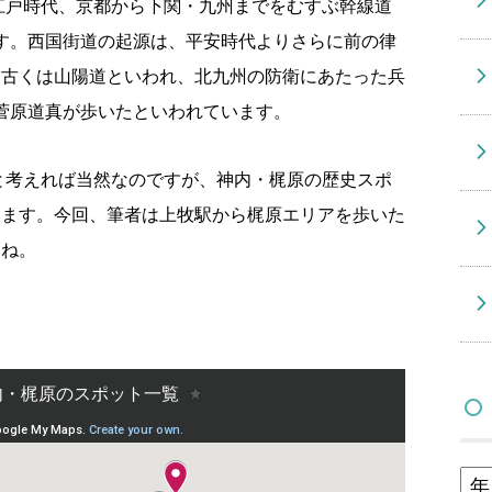
江戸時代、京都から下関・九州までをむすぶ幹線道
す。西国街道の起源は、平安時代よりさらに前の律
、古くは山陽道といわれ、北九州の防衛にあたった兵
菅原道真が歩いたといわれています。
…と考えれば当然なのですが、神内・梶原の歴史スポ
ります。今回、筆者は上牧駅から梶原エリアを歩いた
すね。