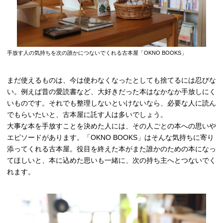
手放す人の気持ちを次の誰かにつないでくれる古本屋「OKNO BOOKS」
まだ使えるものは、今は使わなくなったとしても捨てるには忍びな
い。例えば昔の愛読書など、大好きだった本はなかなか手放しにく
いものです。それでも整理しないといけないなら、必要な人に読ん
でもらいたいと、古本屋に託す人は多いでしょう。
大事な本を手放すことを決めた人には、その人ごとの本への思いや
エピソードがあります。「OKNO BOOKS」はそんな気持ちに寄り
添ってくれる古本屋。役目を終えた本がまた誰かのための本になっ
てほしいと、本に込めた思いも一緒に、次の持ち主へとつないでく
れます。