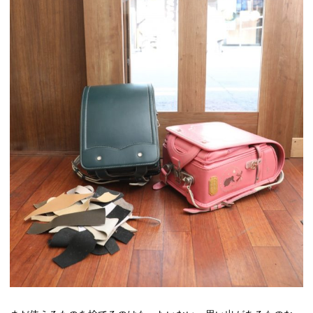
高槻市観光協会について
お知らせ
はにたん着ぐるみ貸出
たかつきナビゲーター
アクセス