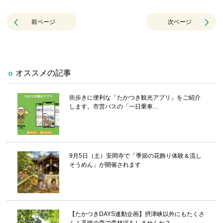
前ページ
次ページ
オススメの記事
街歩きに便利な「たかつき観光アプリ」をご紹介
します。市営バスの「一日乗車…
9月5日（土）安岡寺で「季節の花飾り体験＆流し
そうめん」が開催されます
【たかつきDAYS連動企画】摂津峡以外にもたくさ