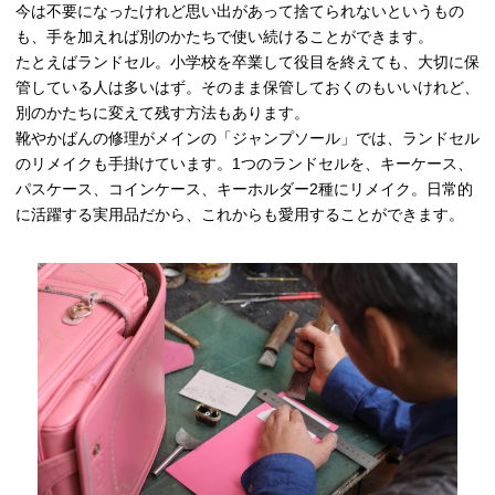
今は不要になったけれど思い出があって捨てられないというもの
も、手を加えれば別のかたちで使い続けることができます。
たとえばランドセル。小学校を卒業して役目を終えても、大切に保
管している人は多いはず。そのまま保管しておくのもいいけれど、
別のかたちに変えて残す方法もあります。
靴やかばんの修理がメインの「ジャンプソール」では、ランドセル
のリメイクも手掛けています。1つのランドセルを、キーケース、
パスケース、コインケース、キーホルダー2種にリメイク。日常的
に活躍する実用品だから、これからも愛用することができます。