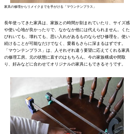
家具の修理からリメイクまでを手がける「マウンテンプラス」
長年使ってきた家具は、家族との時間が刻まれていたり、サイズ感
や使い心地が良かったりで、なかなか他には代えられません。くた
びれいても、壊れても、思い入れがあるものならぜひ修理を。使い
続けることが可能なだけでなく、愛着もさらに深まるはずです。
「マウンテンプラス」は、人それぞれ違う要望に応えてくれる家具
の修理工房。元の状態に直すのはもちろん、今の家族構成や間取
り、好みなどに合わせてオリジナルの家具にもできるそうです。