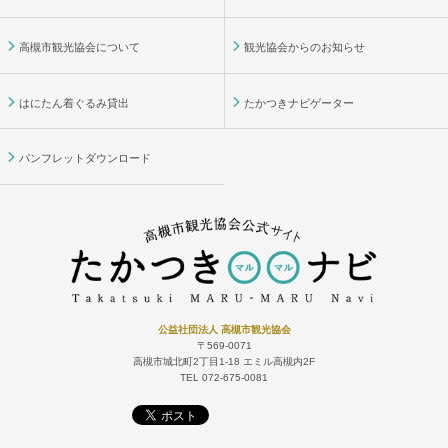
高槻市観光協会について
観光協会からのお知らせ
はにたん着ぐるみ貸出
たかつきナビゲーター
パンフレットダウンロード
公益社団法人 高槻市観光協会
〒569-0071
高槻市城北町2丁目1-18
エミル高槻内2F
TEL 072-675-0081