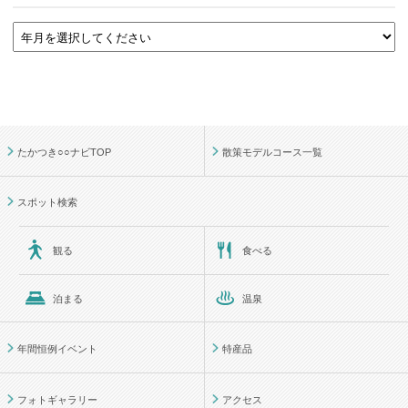
たかつき○○ナビTOP
散策モデルコース一覧
スポット検索
観る
食べる
泊まる
温泉
年間恒例イベント
特産品
フォトギャラリー
アクセス