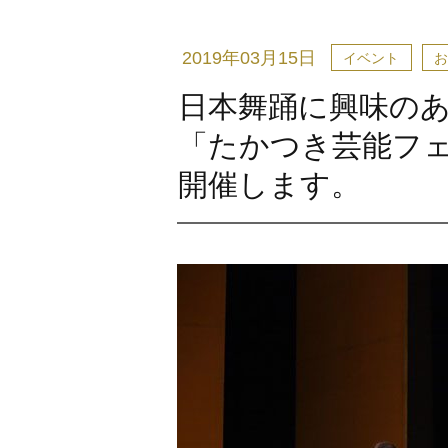
2019年03月15日
イベント
お
日本舞踊に興味の
「たかつき芸能フェス
開催します。