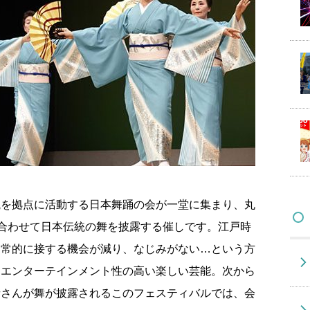
槻を拠点に活動する日本舞踊の会が一堂に集まり、丸
pに合わせて日本伝統の舞を披露する催しです。江戸時
日常的に接する機会が減り、なじみがない…という方
はエンターテインメント性の高い楽しい芸能。次から
者さんが舞が披露されるこのフェスティバルでは、会