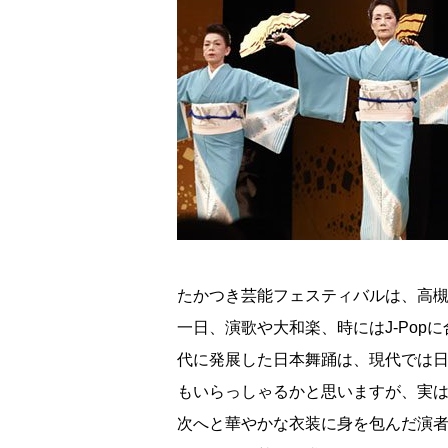
たかつき芸能フェスティバルは、高
一日、演歌や大和楽、時にはJ-Po
代に発展した日本舞踊は、現代では
もいらっしゃるかと思いますが、実
次へと華やかな衣装に身を包んだ演