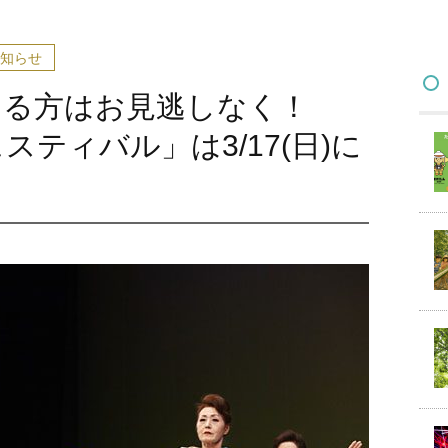
知らせ
ある方はお見逃しなく！
ティバル」は3/17(日)に