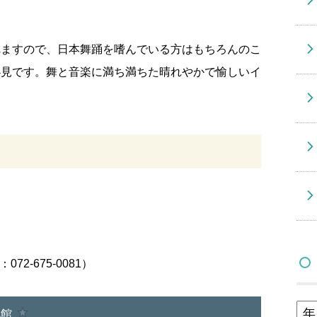
れますので、日本舞踊を嗜んでいる方はもちろんのこ
必見です。舞と音楽に満ち満ちた晴れやかで愉しいイ
2-675-0081）