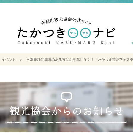
＞
イベント
＞
日本舞踊に興味のある方はお見逃しなく！「たかつき芸能フェスティバ