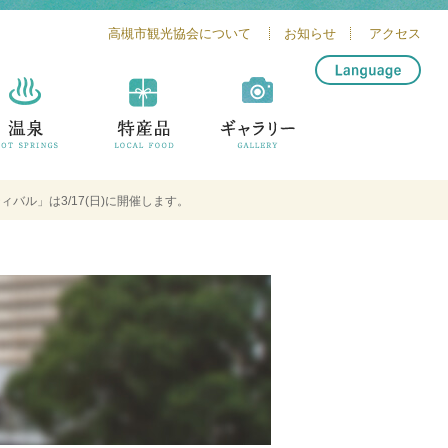
高槻市観光協会について
お知らせ
アクセス
简体中文
繁體中文
English
한글
ル」は3/17(日)に開催します。