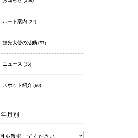
お知らせ
(356)
ルート案内
(22)
観光大使の活動
(57)
ニュース
(36)
スポット紹介
(60)
年月別