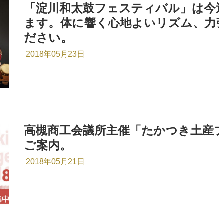
「淀川和太鼓フェスティバル」は今週末
ます。体に響く心地よいリズム、力
ださい。
2018年05月23日
高槻商工会議所主催「たかつき土産プ
ご案内。
2018年05月21日