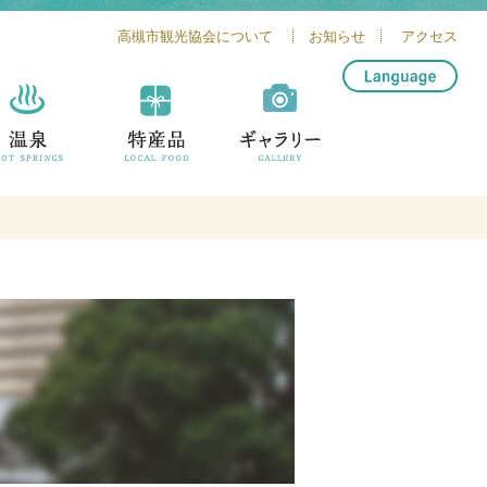
高槻市観光協会について
お知らせ
アクセス
简体中文
繁體中文
English
한글