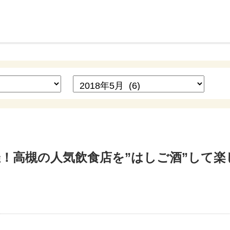
に開催！高槻の人気飲食店を”はしご酒”して