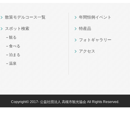
散策モデルコース一覧
年間恒例イベント
スポット検索
特産品
観る
フォトギャラリー
食べる
アクセス
泊まる
温泉
Copyright© 2017- 公益社団法人 高槻市観光協会
All Rights Reserved.