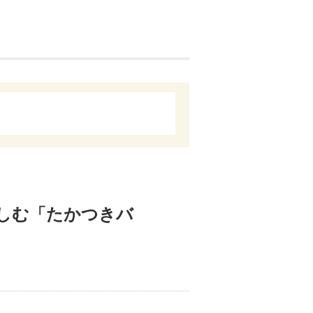
楽しむ「たかつきバ