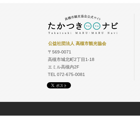
公益社団法人 高槻市観光協会
〒569-0071
高槻市城北町2丁目1-18
エミル高槻内2F
TEL 072-675-0081