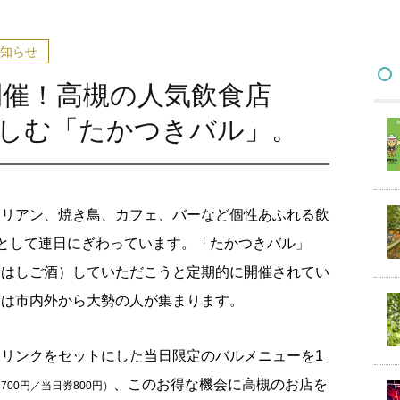
知らせ
に開催！高槻の人気飲食店
楽しむ「たかつきバル」。
タリアン、焼き鳥、カフェ、バーなど個性あふれる飲
”として連日にぎわっています。「たかつきバル」
（はしご酒）していただこうと定期的に開催されてい
には市内外から大勢の人が集まります。
リンクをセットにした当日限定のバルメニューを1
、このお得な機会に高槻のお店を
700円／当日券800円）