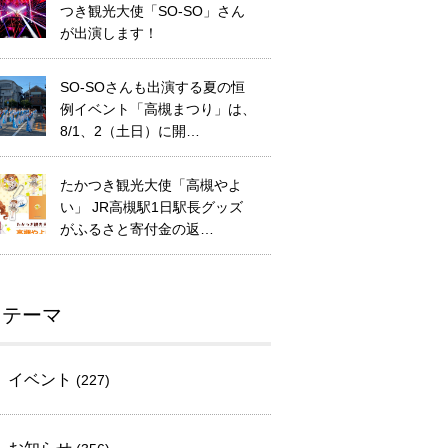
つき観光大使「SO-SO」さん
が出演します！
SO-SOさんも出演する夏の恒
例イベント「高槻まつり」は、
8/1、2（土日）に開…
たかつき観光大使「高槻やよ
い」 JR高槻駅1日駅長グッズ
がふるさと寄付金の返…
テーマ
イベント
(227)