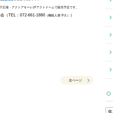
高架下広場・アクトアモーレ2Fアクトドームで販売予定です。
L：072-661-1880
）
（蠣鯖人酒 宇久）
次ページ