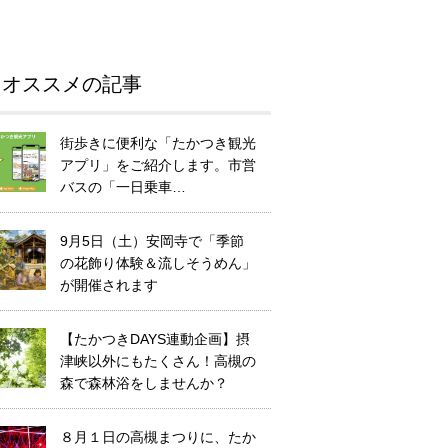
オススメの記事
街歩きに便利な「たかつき観光
アプリ」をご紹介します。市営
バスの「一日乗車…
9月5日（土）安岡寺で「季節
の花飾り体験＆流しそうめん」
が開催されます
【たかつきDAYS連動企画】摂
津峡以外にもたくさん！高槻の
森で森林浴をしませんか？
８月１日の高槻まつりに、たか