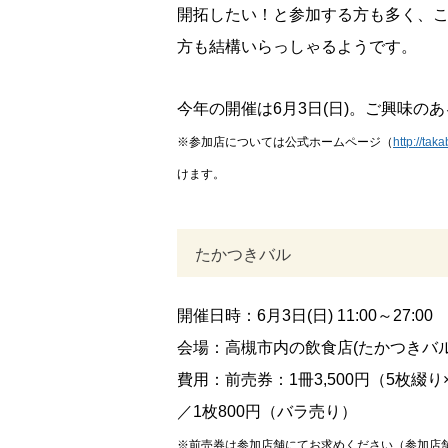
開拓したい！と参加する方も多く、
方も結構いらっしゃるようです。
今年の開催は6月3日(日)。ご興味の
※参加店については公式ホームページ（
http://tak
けます。
たかつきバル
開催日時：6月3日(日) 11:00～27:00
会場：高槻市内の飲食店(たかつきバ
費用：前売券：1冊3,500円（5枚綴り×
／1枚800円（バラ売り）
※前売券は参加店舗にてお求めください（参加店