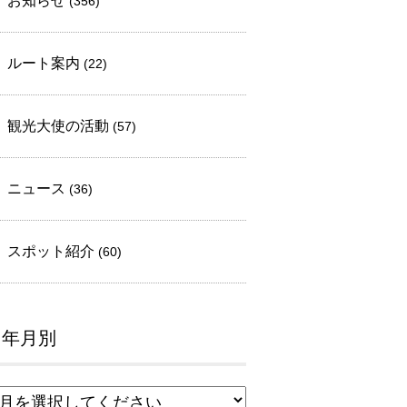
お知らせ
(356)
ルート案内
(22)
観光大使の活動
(57)
ニュース
(36)
スポット紹介
(60)
年月別