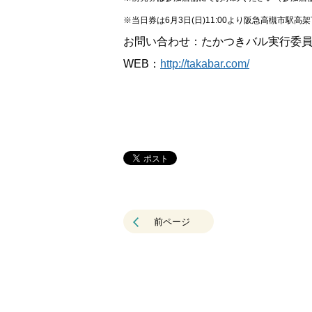
※当日券は6月3日(日)11:00より阪急高槻市駅
お問い合わせ：たかつきバル実行委員会（TE
WEB：
http://takabar.com/
前ページ