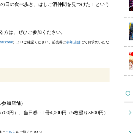
この日の食べ歩き、はしご酒仲間を見つけた！という
ある方は、ぜひご参加ください。
abar.com/
）よりご確認ください。前売券は
参加店舗
にてお求めいただ
ル参加店舗）
700円）、当日券：1冊4,000円（5枚綴り×800円）
舗は
こちら
をご覧ください）。