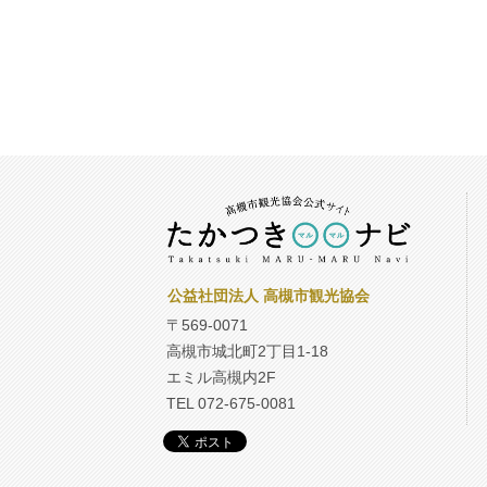
公益社団法人 高槻市観光協会
〒569-0071
高槻市城北町2丁目1-18
エミル高槻内2F
TEL 072-675-0081