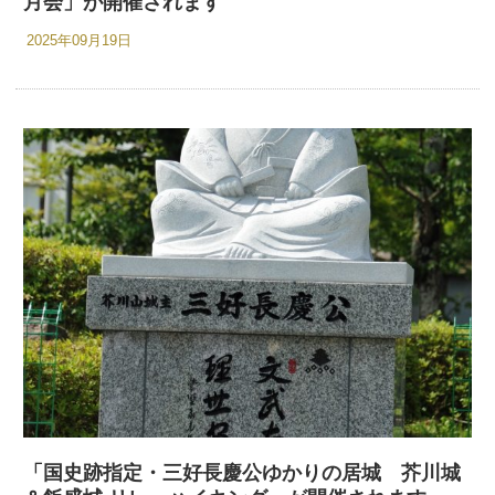
月会」が開催されます
2025年09月19日
「国史跡指定・三好長慶公ゆかりの居城 芥川城