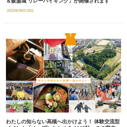
＆飯盛城 リレーハイキング」が開催されます
2025年09月19日
わたしの知らない高槻へ出かけよう！ 体験交流型