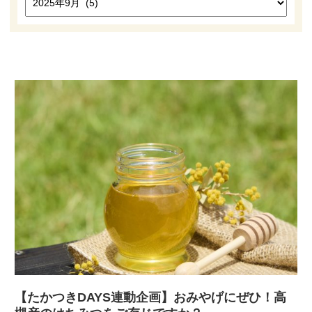
高槻市観光協会について
お知らせ
はにたん着ぐるみ貸出
たかつきナビゲーター
アクセス
【たかつきDAYS連動企画】おみやげにぜひ！高