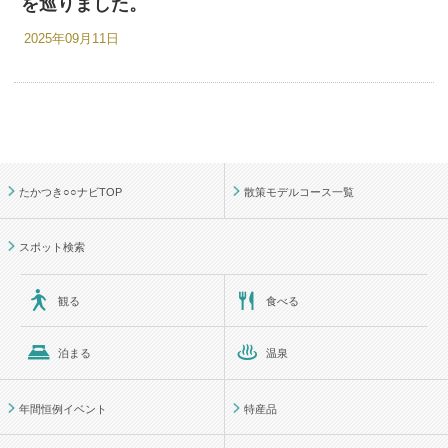
を巡りました。
2025年09月11日
たかつき○○ナビTOP
散策モデルコース一覧
スポット検索
観る
食べる
泊まる
温泉
年間恒例イベント
特産品