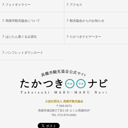
フォトギャラリー
アクセス
高槻市観光協会について
観光協会からのお知らせ
はにたん着ぐるみ貸出
たかつきナビゲーター
パンフレットダウンロード
公益社団法人 高槻市観光協会
〒569-0071
高槻市城北町2丁目1-18
エミル高槻内2F
TEL 072-675-0081