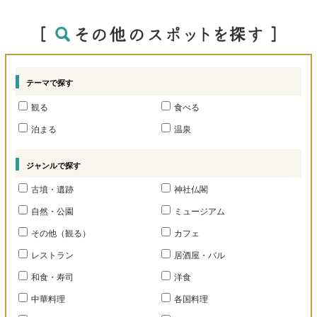
テーマで探す
観る
食べる
泊まる
温泉
ジャンルで探す
古墳・遺跡
神社仏閣
自然・公園
ミュージアム
その他（観る）
カフェ
レストラン
居酒屋・バル
和食・寿司
洋食
中華料理
各国料理