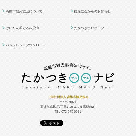
高槻市観光協会について
観光協会からのお知らせ
はにたん着ぐるみ貸出
たかつきナビゲーター
パンフレットダウンロード
公益社団法人 高槻市観光協会
〒569-0071
高槻市城北町2丁目1-18
エミル高槻内2F
TEL 072-675-0081