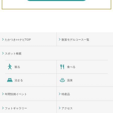
たかつき○○ナビTOP
散策モデルコース一覧
スポット検索
観る
食べる
泊まる
温泉
年間恒例イベント
特産品
フォトギャラリー
アクセス