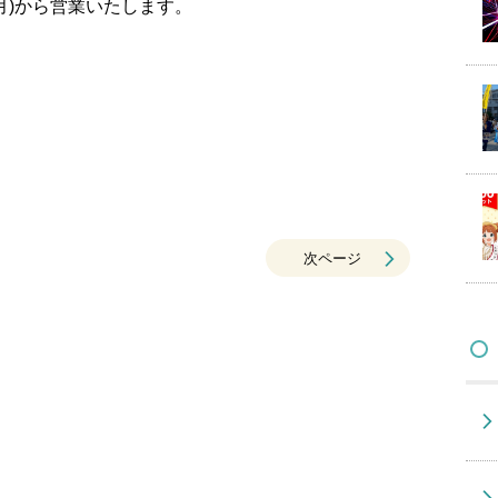
月)から営業いたします。
次ページ