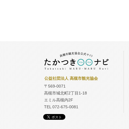
公益社団法人 高槻市観光協会
〒569-0071
高槻市城北町2丁目1-18
エミル高槻内2F
TEL 072-675-0081