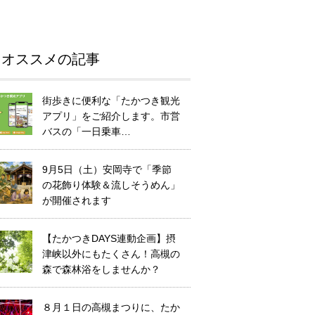
オススメの記事
街歩きに便利な「たかつき観光
アプリ」をご紹介します。市営
バスの「一日乗車…
9月5日（土）安岡寺で「季節
の花飾り体験＆流しそうめん」
が開催されます
【たかつきDAYS連動企画】摂
津峡以外にもたくさん！高槻の
森で森林浴をしませんか？
８月１日の高槻まつりに、たか