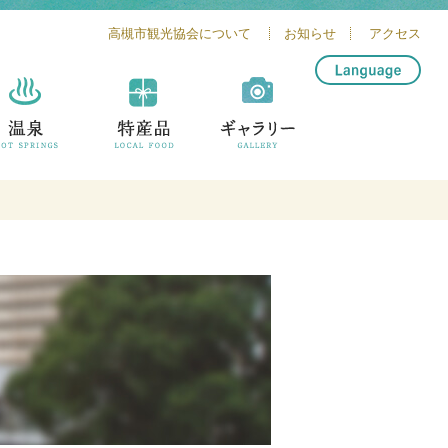
高槻市観光協会について
お知らせ
アクセス
简体中文
繁體中文
English
한글