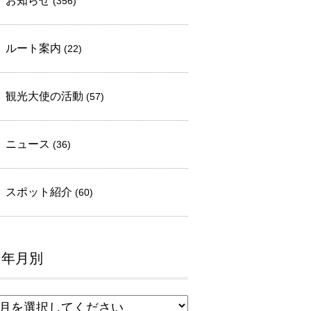
お知らせ
(356)
ルート案内
(22)
観光大使の活動
(57)
ニュース
(36)
スポット紹介
(60)
年月別