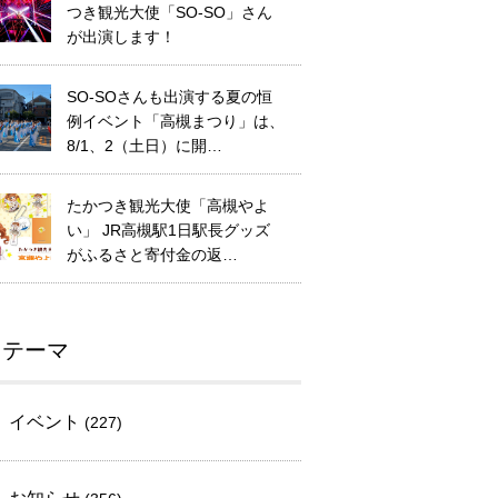
つき観光大使「SO-SO」さん
が出演します！
SO-SOさんも出演する夏の恒
例イベント「高槻まつり」は、
8/1、2（土日）に開…
たかつき観光大使「高槻やよ
い」 JR高槻駅1日駅長グッズ
がふるさと寄付金の返…
テーマ
イベント
(227)