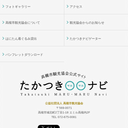
フォトギャラリー
アクセス
高槻市観光協会について
観光協会からのお知らせ
はにたん着ぐるみ貸出
たかつきナビゲーター
パンフレットダウンロード
公益社団法人 高槻市観光協会
〒569-0071
高槻市城北町2丁目1-18
エミル高槻内2F
TEL 072-675-0081