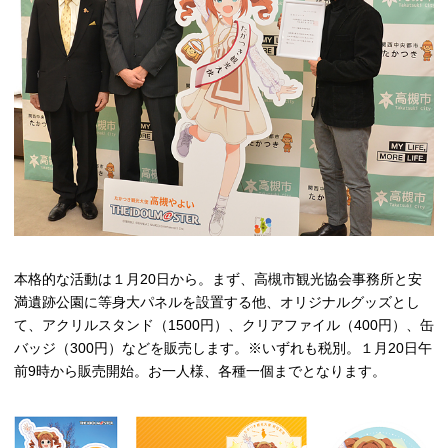
本格的な活動は１月20日から。まず、高槻市観光協会事務所と安
満遺跡公園に等身大パネルを設置する他、オリジナルグッズとし
て、アクリルスタンド（1500円）、クリアファイル（400円）、缶
バッジ（300円）などを販売します。※いずれも税別。１月20日午
前9時から販売開始。お一人様、各種一個までとなります。