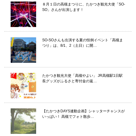
８月１日の高槻まつりに、たかつき観光大使「SO-
SO」さんが出演します！
SO-SOさんも出演する夏の恒例イベント「高槻ま
つり」は、8/1、2（土日）に開…
たかつき観光大使「高槻やよい」 JR高槻駅1日駅
長グッズがふるさと寄付金の返…
【たかつきDAYS連動企画】シャッターチャンスが
いっぱい！ 高槻でフォト散歩…