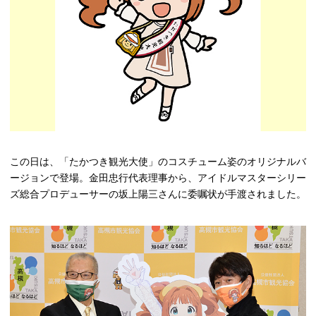
この日は、「たかつき観光大使」のコスチューム姿のオリジナルバ
ージョンで登場。金田忠行代表理事から、アイドルマスターシリー
ズ総合プロデューサーの坂上陽三さんに委嘱状が手渡されました。