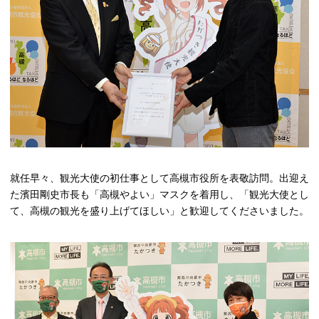
就任早々、観光大使の初仕事として高槻市役所を表敬訪問。出迎え
た濱田剛史市長も「高槻やよい」マスクを着用し、「観光大使とし
て、高槻の観光を盛り上げてほしい」と歓迎してくださいました。