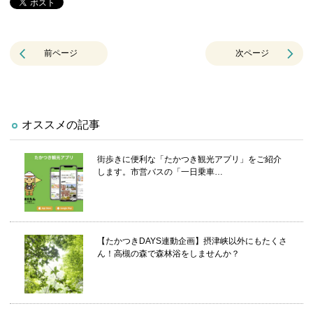
前ページ
次ページ
オススメの記事
街歩きに便利な「たかつき観光アプリ」をご紹介
します。市営バスの「一日乗車…
【たかつきDAYS連動企画】摂津峡以外にもたくさ
ん！高槻の森で森林浴をしませんか？