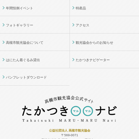
年間恒例イベント
特産品
フォトギャラリー
アクセス
高槻市観光協会について
観光協会からのお知らせ
はにたん着ぐるみ貸出
たかつきナビゲーター
パンフレットダウンロード
公益社団法人 高槻市観光協会
〒569-0071