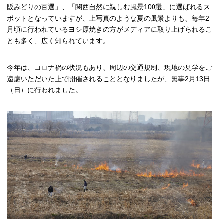
阪みどりの百選」、「関西自然に親しむ風景100選」に選ばれるス
ポットとなっていますが、上写真のような夏の風景よりも、毎年2
月頃に行われているヨシ原焼きの方がメディアに取り上げられるこ
とも多く、広く知られています。
今年は、コロナ禍の状況もあり、周辺の交通規制、現地の見学をご
遠慮いただいた上で開催されることとなりましたが、無事2月13日
（日）に行われました。