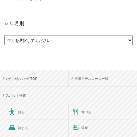
年月別
たかつき○○ナビTOP
散策モデルコース一覧
スポット検索
観る
食べる
泊まる
温泉