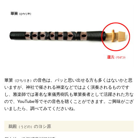
篳篥
の音色は、パッと思い出せる方も多くはないかと思
（ひちりき）
いますが、神社で催される神楽などではよく演奏されるものです
し、雅楽師では著名な東儀秀樹氏も篳篥奏者として活躍された方な
ので、YouTube等でその音色を聴くことができます。ご興味がござ
いましたら、調べてみてくださいね。
鵜殿
のヨシ原
（うどの）