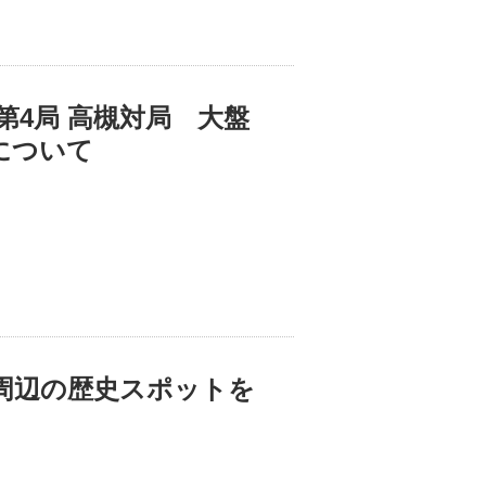
第4局 高槻対局 大盤
について
周辺の歴史スポットを