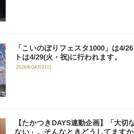
「こいのぼりフェスタ1000」は4/2
トは4/29(火・祝)に行われます。
2026年04月21日
【たかつきDAYS連動企画】「大切
ない」。そんなときどうしてますか