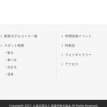
散策モデルコース一覧
年間恒例イベント
スポット検索
特産品
観る
フォトギャラリー
食べる
アクセス
泊まる
温泉
Copyright© 2017- 公益社団法人 高槻市観光協会
All Rights Reserved.