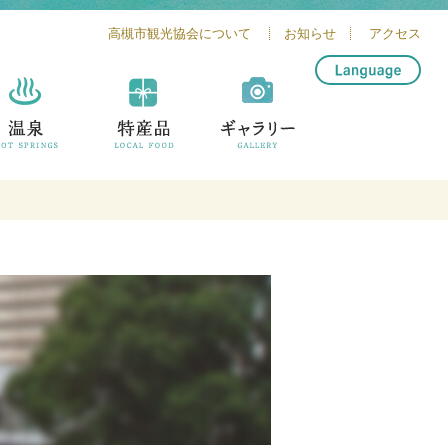
高槻市観光協会について
お知らせ
アクセス
简体中文
繁體中文
English
한글