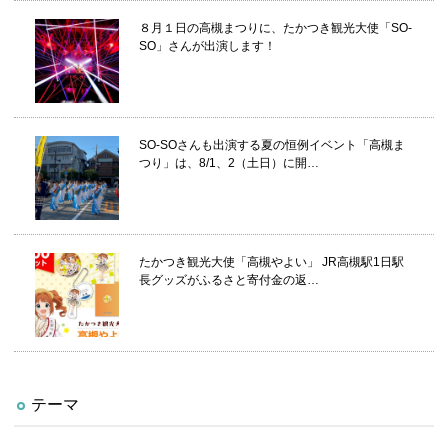
８月１日の高槻まつりに、たかつき観光大使「SO-
SO」さんが出演します！
SO-SOさんも出演する夏の恒例イベント「高槻ま
つり」は、8/1、2（土日）に開…
たかつき観光大使「高槻やよい」 JR高槻駅1日駅
長グッズがふるさと寄付金の返…
テーマ