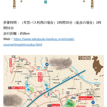
所要時間：（市営バス利用の場合）1時間35分
（徒歩の場合）1時
間55分
歩行距離：約8km
Web：
https://www.takatsuki-kankou.org/model-
course/imashirozuka.html