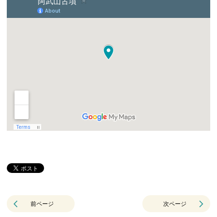
前ページ
次ページ