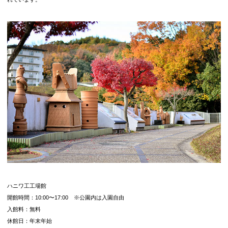
ハニワ工工場館
開館時間：10:00〜17:00 ※公園内は入園自由
入館料：無料
休館日：年末年始