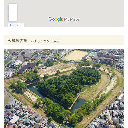
今城塚古墳
（いましろづかこふん）