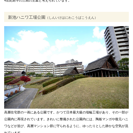
4世紀前半の三島の王墓と考えられています。
新池ハニワ工場公園
（しんいけはにわこうばこうえん）
高層住宅群の一画にある公園です。かつて日本最大級の埴輪工場があり、その一部が
公園内に再現されています。きれいに整備された公園内には、陶板マンガや復元ハニ
ワなどが並び、高層マンション群に守られるように、ゆったりとした静かな空気が流
れています。