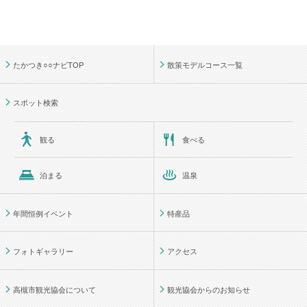
たかつき○○ナビTOP
散策モデルコース一覧
スポット検索
観る
食べる
泊まる
温泉
年間恒例イベント
特産品
フォトギャラリー
アクセス
高槻市観光協会について
観光協会からのお知らせ