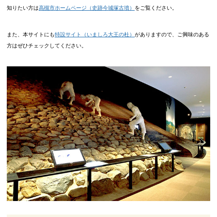
知りたい方は
高槻市ホームページ（史跡今城塚古墳）
をご覧ください。
また、本サイトにも
特設サイト（いましろ大王の杜）
がありますので、ご興味のある
方はぜひチェックしてください。