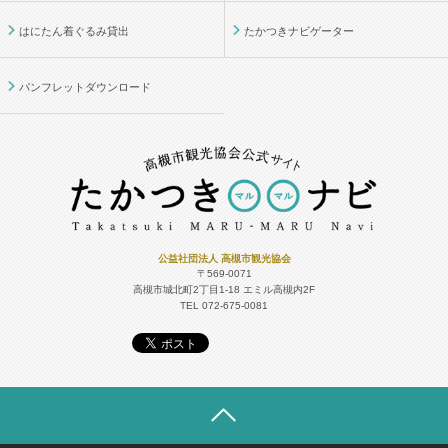
はにたん着ぐるみ貸出
たかつきナビゲーター
パンフレットダウンロード
公益社団法人 高槻市観光協会
〒569-0071
高槻市城北町2丁目1-18
エミル高槻内2F
TEL 072-675-0081