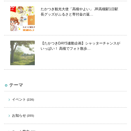
たかつき観光大使「高槻やよい」 JR高槻駅1日駅
長グッズがふるさと寄付金の返…
【たかつきDAYS連動企画】シャッターチャンスが
いっぱい！ 高槻でフォト散歩…
テーマ
イベント
(226)
お知らせ
(355)