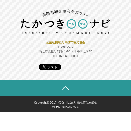
公益社団法人 高槻市観光協会
〒569-0071
高槻市城北町2丁目1-18
エミル高槻内2F
TEL 072-675-0081
Copyright© 2017- 公益社団法人 高槻市観光協会
All Rights Reserved.