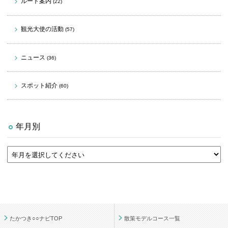
ルート案内
(22)
観光大使の活動
(57)
ニュース
(36)
スポット紹介
(60)
年月別
たかつき○○ナビTOP
散策モデルコース一覧