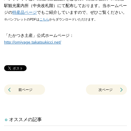
駅観光案内所（中央改札階）にて配布しております。当ホームペー
ジの
特産品ページ
でもご紹介していますので、ぜひご覧ください。
※パンフレットのPDFは
こちら
からダウンロードいただけます。
「たかつき土産」公式ホームページ：
http://omiyage.takatsukicci.net/
前ページ
次ページ
オススメの記事