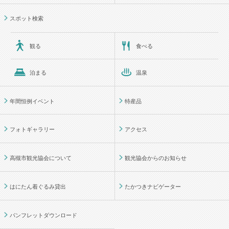
スポット検索
観る
食べる
泊まる
温泉
年間恒例イベント
特産品
フォトギャラリー
アクセス
高槻市観光協会について
観光協会からのお知らせ
はにたん着ぐるみ貸出
たかつきナビゲーター
パンフレットダウンロード