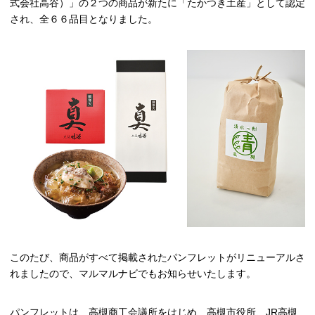
式会社高谷）」の２つの商品が新たに「たかつき土産」として認定
され、全６６品目となりました。
このたび、商品がすべて掲載されたパンフレットがリニューアルさ
れましたので、マルマルナビでもお知らせいたします。
パンフレットは、高槻商工会議所をはじめ、高槻市役所、JR高槻